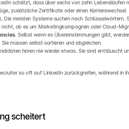
kedIn schätzt, dass über sechs von zehn Lebensläufen 
ge, zusätzliche Zertifikate oder einen Karrierewechsel.
.
 Die meisten Systeme suchen nach Schlüsselwörtern. S
en nicht, ob es um Marketingkampagnen oder Cloud-Migr
ancies.
 Selbst wenn es Übereinstimmungen gibt, werden 
. Sie müssen selbst sortieren und abgleichen.
ndidaten hören nie wieder etwas. Sie sind enttäuscht u
Recruiter so oft auf LinkedIn zurückgreifen, während in i
ing scheitert