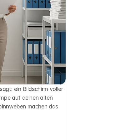
gt: ein Bildschirm voller 
mpe auf deinen alten 
 Spinnweben machen das 