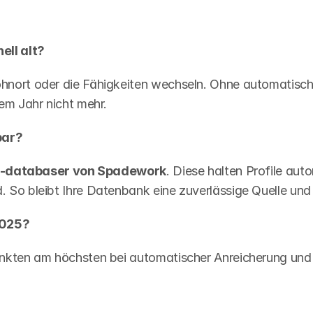
ll alt?
nort oder die Fähigkeiten wechseln. Ohne automatisch
em Jahr nicht mehr.
bar?
-databaser von Spadework
. Diese halten Profile auto
So bleibt Ihre Datenbank eine zuverlässige Quelle und 
2025?
nkten am höchsten bei automatischer Anreicherung und 