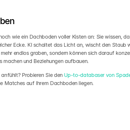
eben
t noch wie ein Dachboden voller Kisten an: Sie wissen, da
elcher Ecke. KI schaltet das Licht an, wischt den Staub 
ht mehr endlos graben, sondern können sich darauf konzen
s machen und Beziehungen aufbauen. 
 anfühlt? Probieren Sie den
Up-to-databaser von Spad
kte Matches auf Ihrem Dachboden liegen. 