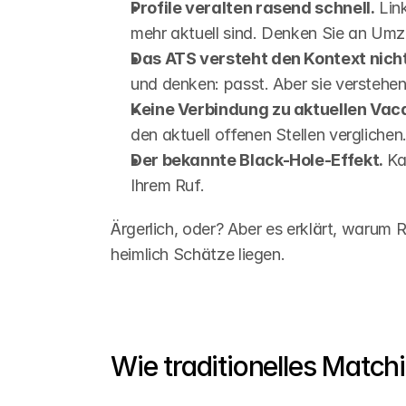
Profile veralten rasend schnell.
 Lin
mehr aktuell sind. Denken Sie an Umzü
Das ATS versteht den Kontext nicht
und denken: passt. Aber sie versteh
Keine Verbindung zu aktuellen Vac
den aktuell offenen Stellen verglichen
Der bekannte Black-Hole-Effekt.
 Ka
Ihrem Ruf.
Ärgerlich, oder? Aber es erklärt, warum 
heimlich Schätze liegen.
Wie traditionelles Match