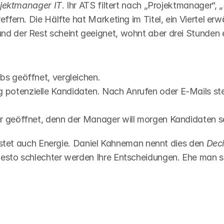
jektmanager IT
. Ihr ATS filtert nach „Projektmanager“, „
ffern. Die Hälfte hat Marketing im Titel, ein Viertel erwä
d der Rest scheint geeignet, wohnt aber drei Stunden e
abs geöffnet, vergleichen.
otenzielle Kandidaten. Nach Anrufen oder E-Mails stellt 
der geöffnet, denn der Manager will morgen Kandidaten s
kostet auch Energie. Daniel Kahneman nennt dies den 
Deci
esto schlechter werden Ihre Entscheidungen. Ehe man sic