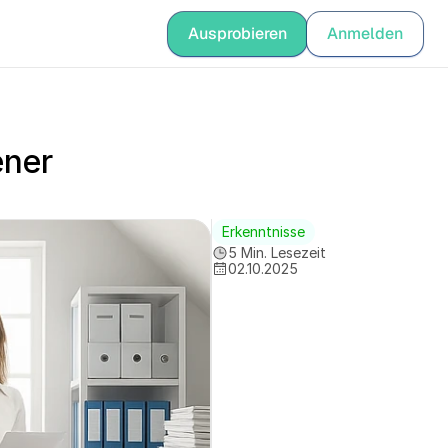
ge
Ausprobieren
Anmelden
Anmelden
ner 
Erkenntnisse
5 Min. Lesezeit
02.10.2025