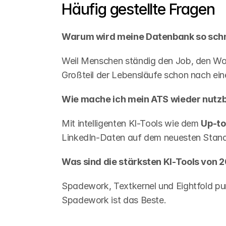
Häufig gestellte Fragen
Warum wird meine Datenbank so schne
Weil Menschen ständig den Job, den Woh
Großteil der Lebensläufe schon nach ein
Wie mache ich mein ATS wieder nutz
Mit intelligenten KI-Tools wie dem 
Up-to
LinkedIn-Daten auf dem neuesten Stand. 
Was sind die stärksten KI-Tools von 
Spadework, Textkernel und Eightfold pu
Spadework ist das Beste.