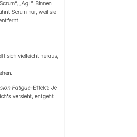
Scrum“, „Agil“. Binnen 
hnt Scrum nur, weil sie 
ntfernt.
sich vielleicht heraus, 
ehen.
sion Fatigue
-Effekt: Je 
h's versieht, entgeht 