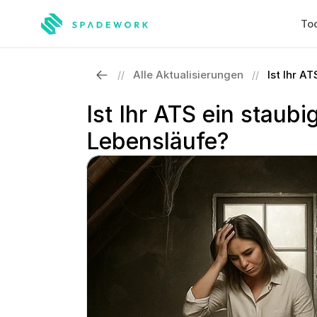
Too
Alle Aktualisierungen
Ist Ihr A
//
//
Ist Ihr ATS ein staub
Lebensläufe?