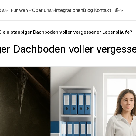
Select Langua
Integrationen
Blog
Kontakt
ls
Für wen
Über uns
TS ein staubiger Dachboden voller vergessener Lebensläufe?
iger Dachboden voller vergesse