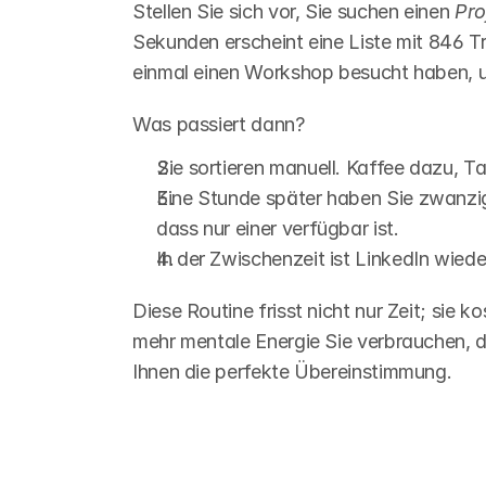
Stellen Sie sich vor, Sie suchen einen 
Pro
Sekunden erscheint eine Liste mit 846 Tre
einmal einen Workshop besucht haben, un
Was passiert dann?
Sie sortieren manuell. Kaffee dazu, T
Eine Stunde später haben Sie zwanzig p
dass nur einer verfügbar ist.
In der Zwischenzeit ist LinkedIn wie
Diese Routine frisst nicht nur Zeit; sie 
mehr mentale Energie Sie verbrauchen, d
Ihnen die perfekte Übereinstimmung.