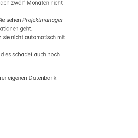
nach zwölf Monaten nicht 
ie sehen 
Projektmanager
ationen geht.
sie nicht automatisch mit 
nd es schadet auch noch 
hrer eigenen Datenbank 