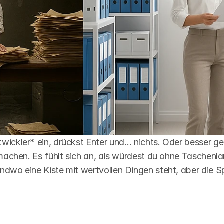
ickler* ein, drückst Enter und… nichts. Oder besser gesa
 machen. Es fühlt sich an, als würdest du ohne Taschenla
ndwo eine Kiste mit wertvollen Dingen steht, aber die