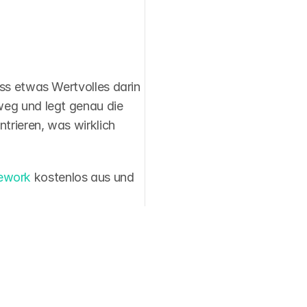
ss etwas Wertvolles darin 
weg und legt genau die 
trieren, was wirklich 
ework
 kostenlos aus und 