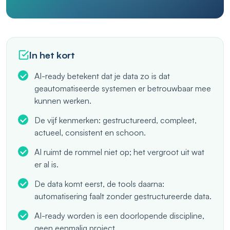
In het kort
AI-ready betekent dat je data zo is dat
geautomatiseerde systemen er betrouwbaar mee
kunnen werken.
De vijf kenmerken: gestructureerd, compleet,
actueel, consistent en schoon.
AI ruimt de rommel niet op; het vergroot uit wat
er al is.
De data komt eerst, de tools daarna:
automatisering faalt zonder gestructureerde data.
AI-ready worden is een doorlopende discipline,
geen eenmalig project.