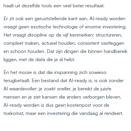
haalt uit dezelfde tools een veel beter resultaat.
Er zit ook een geruststellende kant aan. AI-ready worden
vraagt geen exotische technologie of enorme investering.
Het vraagt discipline op de vijf kenmerken: structureren,
compleet maken, actueel houden, consistent vastleggen
en schoon houden. Dat zijn dingen die binnen handbereik
liggen, met de data die je al hebt.
En het mooie is dat die inspanning zich sowieso
terugbetaalt. Een bestand dat AI-ready is, is ook zonder
AI waardevoller: je zoekt sneller, je bereikt de juiste
mensen en je ziet kansen die anders verborgen bleven.
AI-ready worden is dus geen kostenpost voor de
toekomst, maar een investering die vandaag al rendeert.