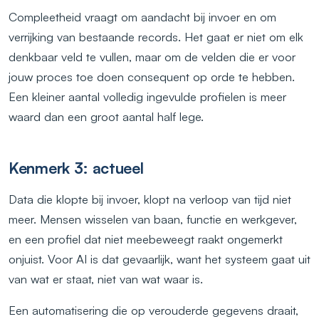
Compleetheid vraagt om aandacht bij invoer en om
verrijking van bestaande records. Het gaat er niet om elk
denkbaar veld te vullen, maar om de velden die er voor
jouw proces toe doen consequent op orde te hebben.
Een kleiner aantal volledig ingevulde profielen is meer
waard dan een groot aantal half lege.
Kenmerk 3: actueel
Data die klopte bij invoer, klopt na verloop van tijd niet
meer. Mensen wisselen van baan, functie en werkgever,
en een profiel dat niet meebeweegt raakt ongemerkt
onjuist. Voor AI is dat gevaarlijk, want het systeem gaat uit
van wat er staat, niet van wat waar is.
Een automatisering die op verouderde gegevens draait,