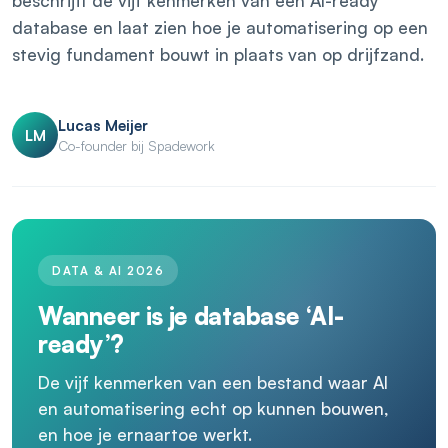
beschrijft de vijf kenmerken van een AI-ready
database en laat zien hoe je automatisering op een
stevig fundament bouwt in plaats van op drijfzand.
Lucas Meijer
LM
Co-founder bij Spadework
DATA & AI 2026
Wanneer is je database ‘AI-
ready’?
De vijf kenmerken van een bestand waar AI
en automatisering echt op kunnen bouwen,
en hoe je ernaartoe werkt.