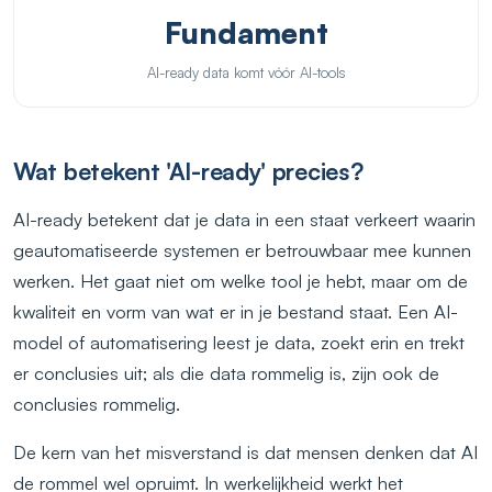
Fundament
AI-ready data komt vóór AI-tools
Wat betekent 'AI-ready' precies?
AI-ready betekent dat je data in een staat verkeert waarin
geautomatiseerde systemen er betrouwbaar mee kunnen
werken. Het gaat niet om welke tool je hebt, maar om de
kwaliteit en vorm van wat er in je bestand staat. Een AI-
model of automatisering leest je data, zoekt erin en trekt
er conclusies uit; als die data rommelig is, zijn ook de
conclusies rommelig.
De kern van het misverstand is dat mensen denken dat AI
de rommel wel opruimt. In werkelijkheid werkt het