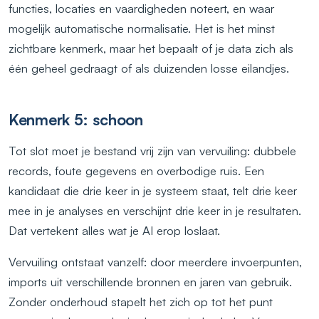
functies, locaties en vaardigheden noteert, en waar
mogelijk automatische normalisatie. Het is het minst
zichtbare kenmerk, maar het bepaalt of je data zich als
één geheel gedraagt of als duizenden losse eilandjes.
Kenmerk 5: schoon
Tot slot moet je bestand vrij zijn van vervuiling: dubbele
records, foute gegevens en overbodige ruis. Een
kandidaat die drie keer in je systeem staat, telt drie keer
mee in je analyses en verschijnt drie keer in je resultaten.
Dat vertekent alles wat je AI erop loslaat.
Vervuiling ontstaat vanzelf: door meerdere invoerpunten,
imports uit verschillende bronnen en jaren van gebruik.
Zonder onderhoud stapelt het zich op tot het punt