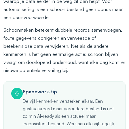
waarop je data eerder in de weg zit dan helpt. Voor
automatisering is een schoon bestand geen bonus maar
een basisvoorwaarde.
Schoonmaken betekent dubbele records samenvoegen,
foute gegevens corrigeren en verweesde of
betekenisloze data verwijderen. Net als de andere
kenmerken is het geen eenmalige actie: schoon blijven
vraagt om doorlopend onderhoud, want elke dag komt er
nieuwe potentiële vervuiling bij.
Spadework-tip
De vijf kenmerken versterken elkaar. Een
gestructureerd maar verouderd bestand is net
zo min AI-ready als een actueel maar
inconsistent bestand. Werk aan alle vijf tegelijk,