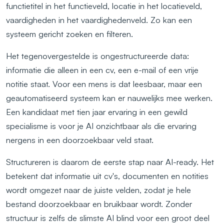
functietitel in het functieveld, locatie in het locatieveld,
vaardigheden in het vaardighedenveld. Zo kan een
systeem gericht zoeken en filteren.
Het tegenovergestelde is ongestructureerde data:
informatie die alleen in een cv, een e-mail of een vrije
notitie staat. Voor een mens is dat leesbaar, maar een
geautomatiseerd systeem kan er nauwelijks mee werken.
Een kandidaat met tien jaar ervaring in een gewild
specialisme is voor je AI onzichtbaar als die ervaring
nergens in een doorzoekbaar veld staat.
Structureren is daarom de eerste stap naar AI-ready. Het
betekent dat informatie uit cv's, documenten en notities
wordt omgezet naar de juiste velden, zodat je hele
bestand doorzoekbaar en bruikbaar wordt. Zonder
structuur is zelfs de slimste AI blind voor een groot deel