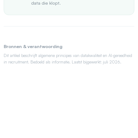
data die klopt.
Bronnen & verantwoording
Dit artikel beschrijft algemene principes van datakwaliteit en AI-gereedheid
in recruitment. Bedoeld als informatie. Laatst bijgewerkt: juli 2026.
Persoonlijk gesprek