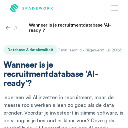
Wanneer is je recruitmentdatabase 'AI-
//
ready'?
Database & datakwaliteit
7 min leestijd · Bijgewerkt juli 2026
Wanneer is je
recruitmentdatabase 'AI-
ready'?
Iedereen wil AI inzetten in recruitment, maar de
meeste tools werken alleen zo goed als de data
eronder. Voordat je investeert in slimme software, is
de vraag: is je bestand er klaar voor? Deze gids