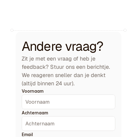
Lucas Meijer
COO & co-founder
Kies een tijd
Andere vraag?
Zit je met een vraag of heb je 
feedback? Stuur ons een berichtje. 
We reageren sneller dan je denkt 
(altijd binnen 24 uur).
Voornaam
Achternaam
Email