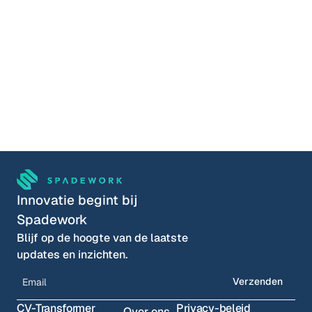
Joost Schrijnemakers
Business Manager bij Koen
Innovatie begint bij 
Spadework
Blijf op de hoogte van de laatste 
updates en inzichten.
Verzenden
CV-Transformer
Privacy-beleid
Over ons