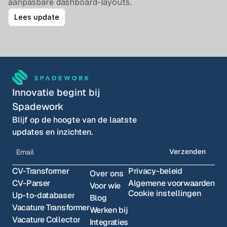
aanpasbare dashboard-layouts. 
Lees update
Innovatie begint bij 
Spadework
Blijf op de hoogte van de laatste 
updates en inzichten.
Verzenden
CV-Transformer
Privacy-beleid
Over ons
CV-Parser
Algemene voorwaarden
Voor wie
Cookie instellingen
Up-to-databaser
Blog
Vacature Transformer
Werken bij
Vacature Collector
Integraties