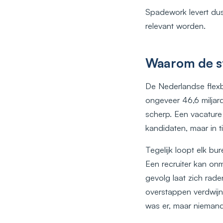
Spadework levert dus
relevant worden.
Waarom de st
De Nederlandse flex
ongeveer 46,6 miljard
scherp. Een vacature d
kandidaten, maar in t
Tegelijk loopt elk b
Een recruiter kan on
gevolg laat zich rad
overstappen verdwijn
was er, maar niemand