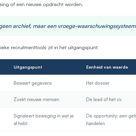
tsing of een nieuwe opdracht worden.
 geen archief, maar een vroege-waarschuwingssysteem
ieke recruitmenttools zit in het uitgangspunt:
Uitgangspunt
Eenheid van waarde
Bewaart gegevens
Het dossier
Zoekt nieuwe mensen
De lead of het cv
Signaleert beweging in wat je
De opportunity: een ge
al hebt
handelen