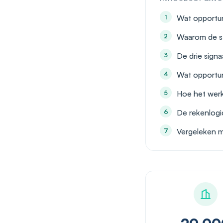
Wat opportun
Waarom de st
De drie sign
Wat opportuni
Hoe het wer
De rekenlogi
Vergeleken m