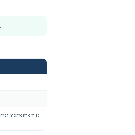
.
timet moment om te