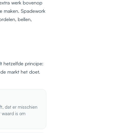
n extra werk bovenop
r te maken. Spadework
rdelen, bellen,
t hetzelfde principe:
 de markt het doet.
ft, dat er misschien
t waard is om