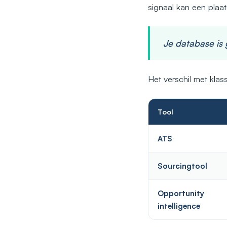
signaal kan een plaa
Je database is
Het verschil met klass
Tool
ATS
Sourcingtool
Opportunity
intelligence