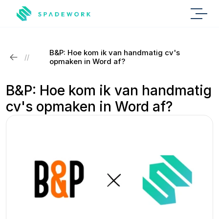
B&P: Hoe kom ik van handmatig cv's 
//
opmaken in Word af?
B&P: Hoe kom ik van handmatig 
cv's opmaken in Word af?