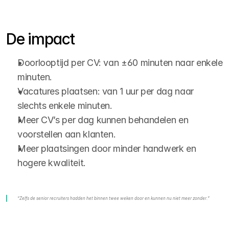
De impact
Doorlooptijd per CV: van ±60 minuten naar enkele 
minuten.
Vacatures plaatsen: van 1 uur per dag naar 
slechts enkele minuten.
Meer CV’s per dag kunnen behandelen en 
voorstellen aan klanten.
Meer plaatsingen door minder handwerk en 
hogere kwaliteit.
“Zelfs de senior recruiters hadden het binnen twee weken door en kunnen nu niet meer zonder.”