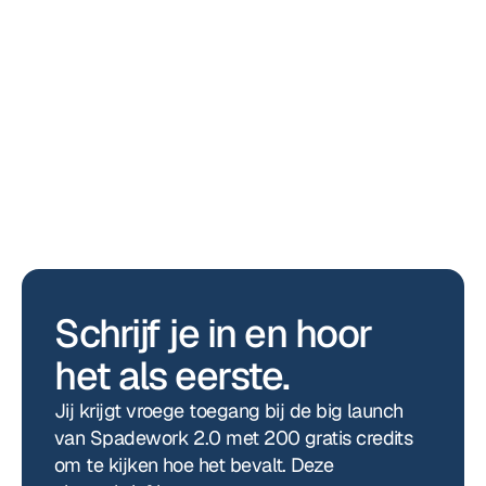
Aankondigingen
Spadework en OTYS gaan nu samen
Schrijf je in en hoor 
het als eerste.
Jij krijgt vroege toegang bij de big launch 
van Spadework 2.0 met 200 gratis credits 
om te kijken hoe het bevalt. Deze 