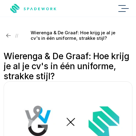
Wierenga & De Graaf: Hoe krijg je al je 
//
cv's in één uniforme, strakke stijl?
Wierenga & De Graaf: Hoe krijg 
je al je cv's in één uniforme, 
strakke stijl?