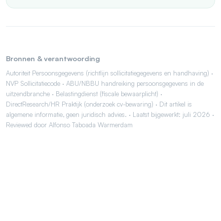
Bronnen & verantwoording
Autoriteit Persoonsgegevens (richtlijn sollicitatiegegevens en handhaving) ·
NVP Sollicitatiecode · ABU/NBBU handreiking persoonsgegevens in de
uitzendbranche · Belastingdienst (fiscale bewaarplicht) ·
DirectResearch/HR Praktijk (onderzoek cv-bewaring) · Dit artikel is
algemene informatie, geen juridisch advies. · Laatst bijgewerkt: juli 2026 ·
Reviewed door Alfonso Taboada Warmerdam