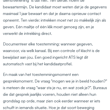
dienstverlening" is dat niet. Ten derde: noem de
bewaartermijn. De kandidaat moet weten dat je de gegevens
maximaal 1 jaar bewaart en dat je daarna opnieuw contact
opneemt. Ten vierde: intrekken moet net zo makkelijk zijn als
geven. Eén mailtje of één klik moet genoeg zijn, en je
verwerkt de intrekking direct.
Documenteer elke toestemming: wanneer gegeven,
waarvoor, via welk kanaal. Bij een controle of klacht is de
bewijslast aan jou. Een goed ingericht ATS legt dit
automatisch vast bij het kandidaatprofiel.
En maak van het toestemmingsmoment een
gespreksmoment. De vraag "mogen we je in beeld houden?"
is meteen de vraag "waar sta je nu, en wat zoek je?". Bureaus
die dat gesprek jaarlijks voeren, houden niet alleen hun
grondslag op orde, maar zien ook eerder wanneer er iets
schuift in iemands situatie. Hoe je dat soort beweging