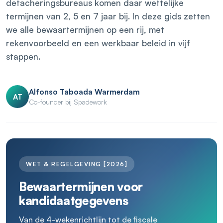
detacheringsbureaus komen daar wettelijke
termijnen van 2, 5 en 7 jaar bij. In deze gids zetten
we alle bewaartermijnen op een rij, met
rekenvoorbeeld en een werkbaar beleid in vijf
stappen.
Alfonso Taboada Warmerdam
AT
Co-founder bij Spadework
WET & REGELGEVING [2026]
Bewaartermijnen voor
kandidaatgegevens
Van de 4-wekenrichtlijn tot de fiscale