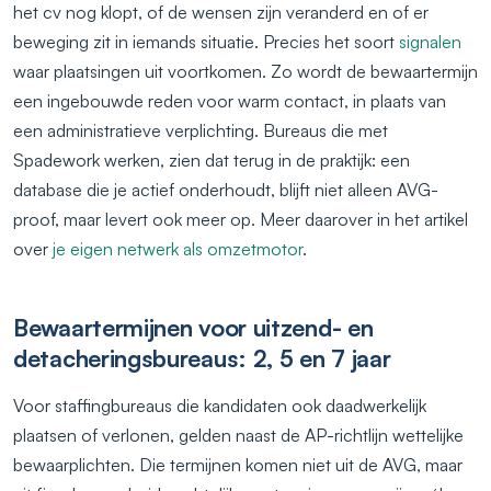
het cv nog klopt, of de wensen zijn veranderd en of er
beweging zit in iemands situatie. Precies het soort
signalen
waar plaatsingen uit voortkomen. Zo wordt de bewaartermijn
een ingebouwde reden voor warm contact, in plaats van
een administratieve verplichting. Bureaus die met
Spadework werken, zien dat terug in de praktijk: een
database die je actief onderhoudt, blijft niet alleen AVG-
proof, maar levert ook meer op. Meer daarover in het artikel
over
je eigen netwerk als omzetmotor
.
Bewaartermijnen voor uitzend- en
detacheringsbureaus: 2, 5 en 7 jaar
Voor staffingbureaus die kandidaten ook daadwerkelijk
plaatsen of verlonen, gelden naast de AP-richtlijn wettelijke
bewaarplichten. Die termijnen komen niet uit de AVG, maar