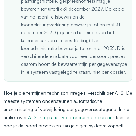
plaatsingshistorie, gespreksnotities) mag je
bewaren tot uiterlijk 31 december 2027. De kopie
van het identiteitsbewijs en de
loonbelastingverklaring bewaar je tot en met 31
december 2030 (5 jaar na het einde van het
kalenderjaar van uitdiensttreding). De
loonadministratie bewaar je tot en met 2032. Drie
verschillende einddata voor één persoon: precies
daarom hoort de bewaartermijn per gegevenstype
in je systeem vastgelegd te staan, niet per dossier.
Hoe je die termijnen technisch inregelt, verschilt per ATS. De
meeste systemen ondersteunen automatische
anonimisering of verwijdering per gegevenscategorie. In het
artikel over
ATS-integraties voor recruitmentbureaus
lees je
hoe je dat soort processen aan je eigen systeem koppelt.