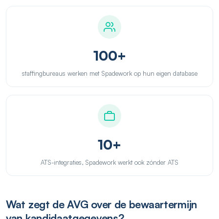
100+
staffingbureaus werken met Spadework op hun eigen database
10+
ATS-integraties, Spadework werkt ook zónder ATS
Wat zegt de AVG over de bewaartermijn
van kandidaatgegevens?