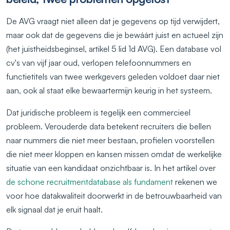
De AVG vraagt niet alleen dat je gegevens op tijd verwijdert,
maar ook dat de gegevens die je bewáárt juist en actueel zijn
(het juistheidsbeginsel, artikel 5 lid 1d AVG). Een database vol
cv's van vijf jaar oud, verlopen telefoonnummers en
functietitels van twee werkgevers geleden voldoet daar niet
aan, ook al staat elke bewaartermijn keurig in het systeem.
Dat juridische probleem is tegelijk een commercieel
probleem. Verouderde data betekent recruiters die bellen
naar nummers die niet meer bestaan, profielen voorstellen
die niet meer kloppen en kansen missen omdat de werkelijke
situatie van een kandidaat onzichtbaar is. In het artikel over
de schone recruitmentdatabase als fundament
rekenen we
voor hoe datakwaliteit doorwerkt in de betrouwbaarheid van
elk signaal dat je eruit haalt.