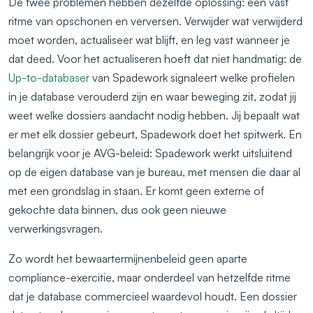
De twee problemen hebben dezelfde oplossing: een vast
ritme van opschonen en verversen. Verwijder wat verwijderd
moet worden, actualiseer wat blijft, en leg vast wanneer je
dat deed. Voor het actualiseren hoeft dat niet handmatig: de
Up-to-databaser
van Spadework signaleert welke profielen
in je database verouderd zijn en waar beweging zit, zodat jij
weet welke dossiers aandacht nodig hebben. Jij bepaalt wat
er met elk dossier gebeurt, Spadework doet het spitwerk. En
belangrijk voor je AVG-beleid: Spadework werkt uitsluitend
op de eigen database van je bureau, met mensen die daar al
met een grondslag in staan. Er komt geen externe of
gekochte data binnen, dus ook geen nieuwe
verwerkingsvragen.
Zo wordt het bewaartermijnenbeleid geen aparte
compliance-exercitie, maar onderdeel van hetzelfde ritme
dat je database commercieel waardevol houdt. Een dossier