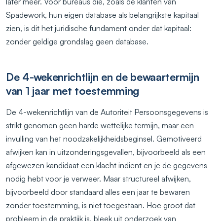
later meer. Voor bureaus die, zoals de klanten van
Spadework, hun eigen database als belangrijkste kapitaal
zien, is dit het juridische fundament onder dat kapitaal:
zonder geldige grondslag geen database.
De 4-wekenrichtlijn en de bewaartermijn
van 1 jaar met toestemming
De 4-wekenrichtlijn van de Autoriteit Persoonsgegevens is
strikt genomen geen harde wettelijke termijn, maar een
invulling van het noodzakelijkheidsbeginsel. Gemotiveerd
afwijken kan in uitzonderingsgevallen, bijvoorbeeld als een
afgewezen kandidaat een klacht indient en je de gegevens
nodig hebt voor je verweer. Maar structureel afwijken,
bijvoorbeeld door standaard alles een jaar te bewaren
zonder toestemming, is niet toegestaan. Hoe groot dat
probleem in de praktijk is, bleek uit onderzoek van