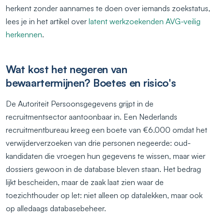
herkent zonder aannames te doen over iemands zoekstatus,
lees je in het artikel over
latent werkzoekenden AVG-veilig
herkennen
.
Wat kost het negeren van
bewaartermijnen? Boetes en risico's
De Autoriteit Persoonsgegevens grijpt in de
recruitmentsector aantoonbaar in. Een Nederlands
recruitmentbureau kreeg een boete van €6.000 omdat het
verwijderverzoeken van drie personen negeerde: oud-
kandidaten die vroegen hun gegevens te wissen, maar wier
dossiers gewoon in de database bleven staan. Het bedrag
lijkt bescheiden, maar de zaak laat zien waar de
toezichthouder op let: niet alleen op datalekken, maar ook
op alledaags databasebeheer.