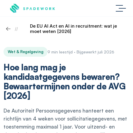
De EU AI Act en AI in recruitment: wat je 
//
moet weten [2026]
Wet & Regelgeving
9 min leestijd · Bijgewerkt juli 2026
Hoe lang mag je
kandidaatgegevens bewaren?
Bewaartermijnen onder de AVG
[2026]
De Autoriteit Persoonsgegevens hanteert een
richtlijn van 4 weken voor sollicitatiegegevens, met
toestemming maximaal 1 jaar. Voor uitzend- en