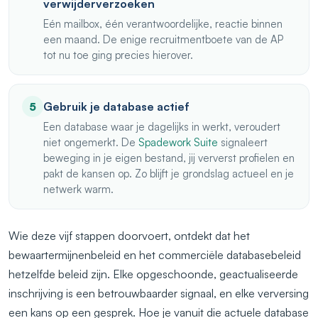
verwijderverzoeken
Eén mailbox, één verantwoordelijke, reactie binnen
een maand. De enige recruitmentboete van de AP
tot nu toe ging precies hierover.
Gebruik je database actief
5
Een database waar je dagelijks in werkt, veroudert
niet ongemerkt. De
Spadework Suite
signaleert
beweging in je eigen bestand, jij ververst profielen en
pakt de kansen op. Zo blijft je grondslag actueel en je
netwerk warm.
Wie deze vijf stappen doorvoert, ontdekt dat het
bewaartermijnenbeleid en het commerciële databasebeleid
hetzelfde beleid zijn. Elke opgeschoonde, geactualiseerde
inschrijving is een betrouwbaarder signaal, en elke verversing
een kans op een gesprek. Hoe je vanuit die actuele database