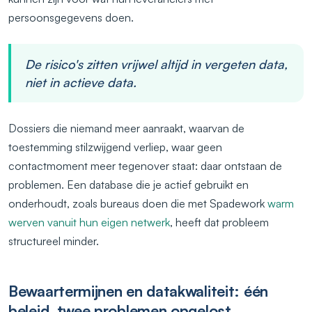
persoonsgegevens doen.
De risico's zitten vrijwel altijd in vergeten data,
niet in actieve data.
Dossiers die niemand meer aanraakt, waarvan de
toestemming stilzwijgend verliep, waar geen
contactmoment meer tegenover staat: daar ontstaan de
problemen. Een database die je actief gebruikt en
onderhoudt, zoals bureaus doen die met Spadework
warm
werven vanuit hun eigen netwerk
, heeft dat probleem
structureel minder.
Bewaartermijnen en datakwaliteit: één
beleid, twee problemen opgelost