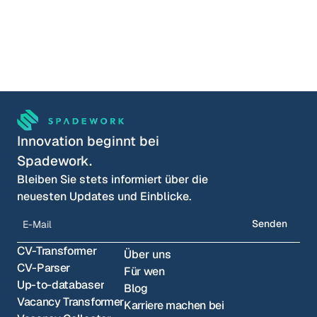
Lucas Meijer
COO & Mitgründer
Wähle eine Zeit
Innovation beginnt bei 
Spadework.
Bleiben Sie stets informiert über die 
neuesten Updates und Einblicke.
Senden
CV-Transformer
Über uns
CV-Parser
Für wen
Up-to-databaser
Blog
Vacancy Transformer
Karriere machen bei