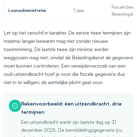
Fiscale bewa
Loonadministratie
7 jaar
Belastingdie
Let op het verschil in karakter. De eerste twee termijnen zijn
maxima: langer bewaren mag niet zonder nieuwe
toestemming. De laatste twee zijn minima: eerder
weggooien mag niet, omdat de Belastingdienst de gegevens
moet kunnen controleren. Een verwijderverzoek van een
oud-uitzendkracht hoef je voor die fiscale gegevens dus
niet in te willigen; de wettelijke plicht gaat voor.
Rekenvoorbeeld: één uitzendkracht, drie
termijnen
Een uitzendkracht werkt zijn laatste dag op 31
december 2025. De bemiddelingsgegevens (cv,