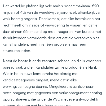
Het wettelijke plafond ligt vele malen hoger: maximaal €20
miljoen of 4% van de wereldwijde jaaromzet, afhankelijk van
welk bedrag hoger is. Daar komt bij dat elke betrokkene het
recht heeft om inzage of verwijdering te vragen, en dat je
daar binnen één maand op moet reageren. Een bureau met
tienduizenden verouderde dossiers dat die verzoeken niet
kan afhandelen, heeft niet één probleem maar een
structureel risico.
Naast de boete is er de zachtere schade, en die is voor een
bureau vaak groter. Kandidaten zijn je product én je klant.
Wie in het nieuws komt omdat het slordig met
kandidaatgegevens omgaat, merkt dat in elke
wervingscampagne daarna. Omgekeerd is aantoonbaar
nette omgang met gegevens een verkoopargument richting
opdrachtgevers, die onder de AVG medeverantwoordelijk
kunnen zijn voor wat hun leveranciers met