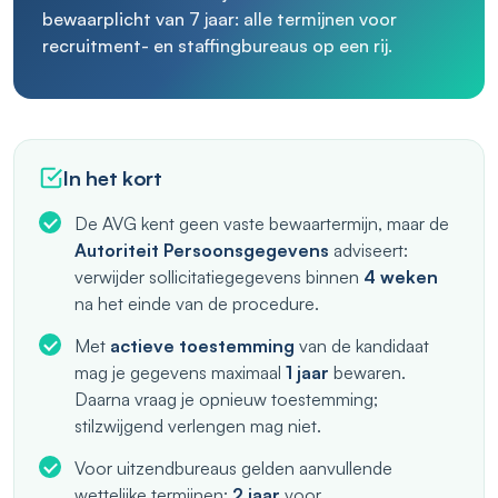
bewaarplicht van 7 jaar: alle termijnen voor
recruitment- en staffingbureaus op een rij.
In het kort
De AVG kent geen vaste bewaartermijn, maar de
Autoriteit Persoonsgegevens
adviseert:
verwijder sollicitatiegegevens binnen
4 weken
na het einde van de procedure.
Met
actieve toestemming
van de kandidaat
mag je gegevens maximaal
1 jaar
bewaren.
Daarna vraag je opnieuw toestemming;
stilzwijgend verlengen mag niet.
Voor uitzendbureaus gelden aanvullende
wettelijke termijnen:
2 jaar
voor