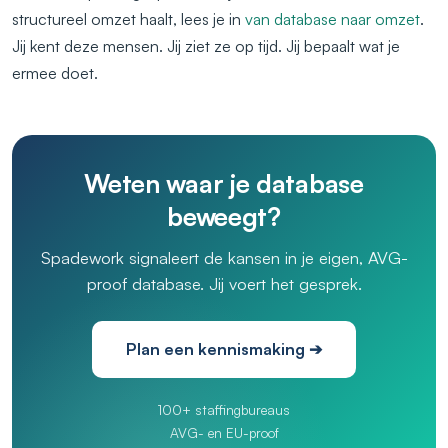
structureel omzet haalt, lees je in
van database naar omzet
.
Jij kent deze mensen. Jij ziet ze op tijd. Jij bepaalt wat je
ermee doet.
Weten waar je database
beweegt?
Spadework signaleert de kansen in je eigen, AVG-
proof database. Jij voert het gesprek.
Plan een kennismaking ➔
100+ staffingbureaus
AVG- en EU-proof