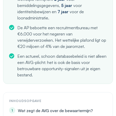
bemiddelingsgegevens,
5 jaar
voor
identiteitsbewijzen en
7 jaar
voor de
loonadministratie.
De AP beboette een recruitmentbureau met
€6.000 voor het negeren van
verwijderverzoeken. Het wettelijke plafond ligt op
€20 miljoen of 4% van de jaaromzet.
Een actueel, schoon databasebeleid is niet alleen
een AVG-plicht: het is ook de basis voor
betrouwbare opportunity-signalen uit je eigen
bestand.
INHOUDSOPGAVE
Wat zegt de AVG over de bewaartermijn?