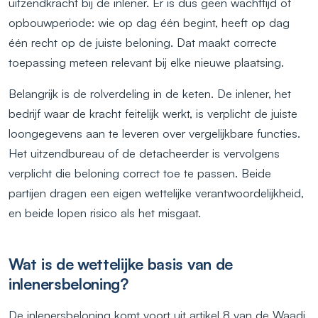
uitzendkracht bij de inlener. Er is dus geen wachttijd of
opbouwperiode: wie op dag één begint, heeft op dag
één recht op de juiste beloning. Dat maakt correcte
toepassing meteen relevant bij elke nieuwe plaatsing.
Belangrijk is de rolverdeling in de keten. De inlener, het
bedrijf waar de kracht feitelijk werkt, is verplicht de juiste
loongegevens aan te leveren over vergelijkbare functies.
Het uitzendbureau of de detacheerder is vervolgens
verplicht die beloning correct toe te passen. Beide
partijen dragen een eigen wettelijke verantwoordelijkheid,
en beide lopen risico als het misgaat.
Wat is de wettelijke basis van de
inlenersbeloning?
De inlenersbeloning komt voort uit artikel 8 van de Waadi,