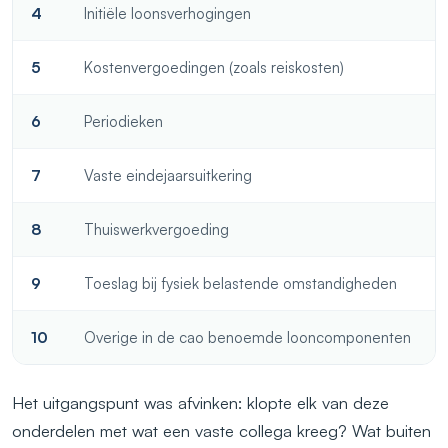
4
Initiële loonsverhogingen
5
Kostenvergoedingen (zoals reiskosten)
6
Periodieken
7
Vaste eindejaarsuitkering
8
Thuiswerkvergoeding
9
Toeslag bij fysiek belastende omstandigheden
10
Overige in de cao benoemde looncomponenten
Het uitgangspunt was afvinken: klopte elk van deze
onderdelen met wat een vaste collega kreeg? Wat buiten