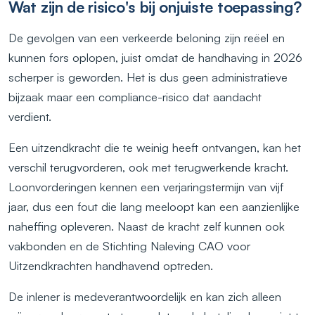
Wat zijn de risico's bij onjuiste toepassing?
De gevolgen van een verkeerde beloning zijn reëel en
kunnen fors oplopen, juist omdat de handhaving in 2026
scherper is geworden. Het is dus geen administratieve
bijzaak maar een compliance-risico dat aandacht
verdient.
Een uitzendkracht die te weinig heeft ontvangen, kan het
verschil terugvorderen, ook met terugwerkende kracht.
Loonvorderingen kennen een verjaringstermijn van vijf
jaar, dus een fout die lang meeloopt kan een aanzienlijke
naheffing opleveren. Naast de kracht zelf kunnen ook
vakbonden en de Stichting Naleving CAO voor
Uitzendkrachten handhavend optreden.
De inlener is medeverantwoordelijk en kan zich alleen