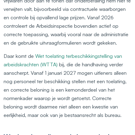
vrijwaren door aan te tonen dat onderbetaling hem niet te
verwijten valt, bijvoorbeeld via contractuele waarborgen
en controle bij opvallend lage prijzen. Vanaf 2026
controleert de Arbeidsinspectie bovendien actief op
correcte toepassing, waarbij vooral naar de administratie
en de gebruikte uitvraagformulieren wordt gekeken.
Daar komt de
Wet toelating terbeschikkingstelling van
arbeidskrachten (WTTA)
bij, die de handhaving verder
aanscherpt. Vanaf 1 januari 2027 mogen uitleners alleen
nog personeel ter beschikking stellen met een toelating,
en correcte beloning is een kernonderdeel van het
normenkader waarop je wordt getoetst. Correcte
beloning wordt daarmee niet alleen een kwestie van
eerlijkheid, maar ook van je bestaansrecht als bureau.