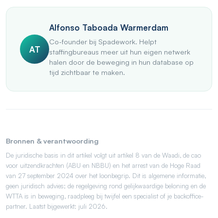
Alfonso Taboada Warmerdam
Co-founder bij Spadework. Helpt
AT
staffingbureaus meer uit hun eigen netwerk
halen door de beweging in hun database op
tijd zichtbaar te maken.
Bronnen & verantwoording
De juridische basis in dit artikel volgt uit artikel 8 van de Waadi, de cao
voor uitzendkrachten (ABU en NBBU) en het arrest van de Hoge Raad
van 27 september 2024 over het loonbegrip. Dit is algemene informatie,
geen juridisch advies; de regelgeving rond gelijkwaardige beloning en de
WTTA is in beweging, raadpleeg bij twijfel een specialist of je backoffice-
partner. Laatst bijgewerkt: juli 2026.