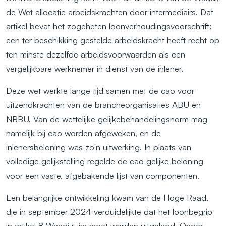
de Wet allocatie arbeidskrachten door intermediairs. Dat
artikel bevat het zogeheten loonverhoudingsvoorschrift:
een ter beschikking gestelde arbeidskracht heeft recht op
ten minste dezelfde arbeidsvoorwaarden als een
vergelijkbare werknemer in dienst van de inlener.
Deze wet werkte lange tijd samen met de cao voor
uitzendkrachten van de brancheorganisaties ABU en
NBBU. Van de wettelijke gelijkebehandelingsnorm mag
namelijk bij cao worden afgeweken, en de
inlenersbeloning was zo'n uitwerking. In plaats van
volledige gelijkstelling regelde de cao gelijke beloning
voor een vaste, afgebakende lijst van componenten.
Een belangrijke ontwikkeling kwam van de Hoge Raad,
die in september 2024 verduidelijkte dat het loonbegrip
in artikel 8 Waadi ruim moet worden uitgelegd. Onder