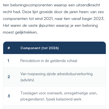
tien beloningscomponenten waarop een uitzendkracht
recht had. Deze lijst groeide door de jaren heen: van zes
componenten tot eind 2021, naar tien vanaf begin 2023.
Het waren de vaste ijkpunten waarop je een beloning
moest gelijktrekken.
#
Component (tot 2026)
1
Periodeloon in de geldende schaal
Van toepassing zijnde arbeidsduurverkorting
2
(adv/atv)
Toeslagen voor overwerk, onregelmatige uren,
3
ploegendienst, fysiek belastend werk