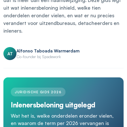
dat is meer dan een naamswijziging. Deze gids legt
uit wat inlenersbeloning inhield, welke tien
onderdelen eronder vielen, en wat er nu precies
verandert voor uitzendbureaus, detacheerders en
inleners.
Alfonso Taboada Warmerdam
AT
Co-founder bij Spadework
JURIDISCHE GIDS 2026
Inlenersbeloning uitgelegd
Wat het is, welke onderdelen eronder vielen,
en waarom de term per 2026 vervangen is