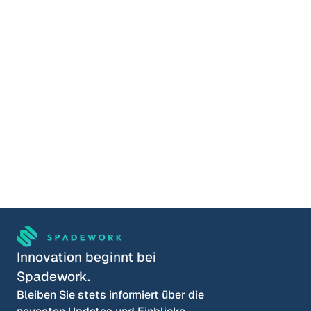
Stunden pro Woche
Termin vereinbaren
Schauen Sie sich gern selbst um.
Lucas Meijer
COO & Mitgründer
Wähle eine Zeit
Innovation beginnt bei 
Spadework.
Bleiben Sie stets informiert über die 