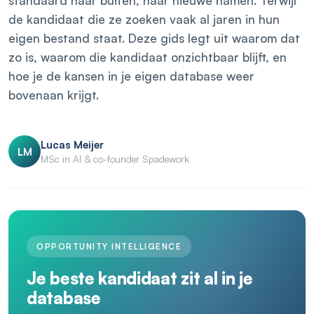
standaard naar buiten, naar nieuwe namen. Terwijl
de kandidaat die ze zoeken vaak al jaren in hun
eigen bestand staat. Deze gids legt uit waarom dat
zo is, waarom die kandidaat onzichtbaar blijft, en
hoe je de kansen in je eigen database weer
bovenaan krijgt.
Lucas Meijer
LM
MSc in AI & co-founder Spadework
OPPORTUNITY INTELLIGENCE
Je beste kandidaat zit al in je
database