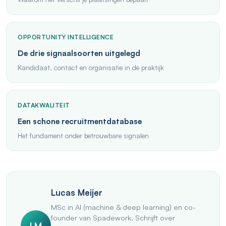
OPPORTUNITY INTELLIGENCE
De drie signaalsoorten uitgelegd
Kandidaat, contact en organisatie in de praktijk
DATAKWALITEIT
Een schone recruitmentdatabase
Het fundament onder betrouwbare signalen
Lucas Meijer
MSc in AI (machine & deep learning) en co-
founder van Spadework. Schrijft over
LM