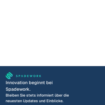
Termin vereinbaren
Schauen Sie sich gern selbst um.
Lucas Meijer
COO & Mitgründer
Wähle eine Zeit
Innovation beginnt bei 
Spadework.
Bleiben Sie stets informiert über die 
neuesten Updates und Einblicke.