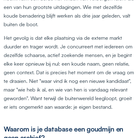
een van hun grootste uitdagingen. Wie met dezelfde
koude benadering blijft werken als drie jaar geleden, valt
buiten de boot.
Het gevolg is dat elke plaatsing via de externe markt
duurder en trager wordt. Je concurreert met iedereen om
dezelfde schaarse, actief zoekende mensen, en je begint
elke keer opnieuw bij nul: een koude naam, geen relatie,
geen context. Dat is precies het moment om de vraag om
te draaien. Niet "waar vind ik nog een nieuwe kandidaat",
maar "wie heb ik al, en wie van hen is vandaag relevant
geworden". Want terwijl de buitenwereld leegloopt, groeit
er iets ongemerkt aan waarde: je eigen bestand.
Waarom is je database een goudmijn en
geen archief?