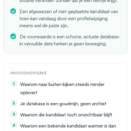
situatie verandert zonder dat je een seintje krijgt.
Een afgewezen of niet-geplaatste kandidaat van
toen kan vandaag door een profielwijziging
ineens wel de juiste zijn.
De voorwaarde is een schone, actuele database:
in vervuilde data herken je geen beweging.
INHOUDSOPGAVE
Waarom naar buiten kijken steeds minder
oplevert
Je database is een goudmijn, geen archief
Waarom die kandidaat toch onzichtbaar blijft
Waarom een bekende kandidaat warmer is dan