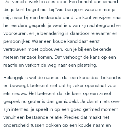
Dat verschil werkt in alles door. Een bericht aan iemand
die je kent begint niet bij "wie ben jij en waarom mail je
mij", maar bij een bestaande band. Je kunt verwijzen naar
het eerdere gesprek, je weet iets van zijn achtergrond en
voorkeuren, en je benadering is daardoor relevanter en
persoonlijker. Waar een koude kandidaat eerst
vertrouwen moet opbouwen, kun je bij een bekende
meteen ter zake komen. Dat verhoogt de kans op een
reactie en verkort de weg naar een plaatsing.
Belangrijk is wel de nuance: dat een kandidaat bekend is
en beweegt, betekent niet dat hij zeker openstaat voor
iets nieuws. Het betekent dat de kans op een zinvol
gesprek nu groter is dan gemiddeld. Je claimt niets over
zijn intenties, je speelt in op een goed getimed moment
vanuit een bestaande relatie. Precies dat maakt het
onderscheid tussen gokken op een koude naam en