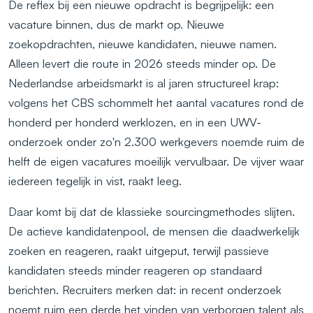
De reflex bij een nieuwe opdracht is begrijpelijk: een
vacature binnen, dus de markt op. Nieuwe
zoekopdrachten, nieuwe kandidaten, nieuwe namen.
Alleen levert die route in 2026 steeds minder op. De
Nederlandse arbeidsmarkt is al jaren structureel krap:
volgens het CBS schommelt het aantal vacatures rond de
honderd per honderd werklozen, en in een UWV-
onderzoek onder zo'n 2.300 werkgevers noemde ruim de
helft de eigen vacatures moeilijk vervulbaar. De vijver waar
iedereen tegelijk in vist, raakt leeg.
Daar komt bij dat de klassieke sourcingmethodes slijten.
De actieve kandidatenpool, de mensen die daadwerkelijk
zoeken en reageren, raakt uitgeput, terwijl passieve
kandidaten steeds minder reageren op standaard
berichten. Recruiters merken dat: in recent onderzoek
noemt ruim een derde het vinden van verborgen talent als