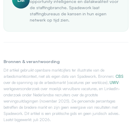
opportunity intelligence en datakwaliteit voor
de staffingbranche. Spadework laat
staffingbureaus de kansen in hun eigen
netwerk op tijd zien.
Bronnen & verantwoording
Dit artikel gebruikt openbare marktcijfers ter illustratie van de
arbeidsmarktcontext, niet als eigen data van Spadework. Bronnen:
CBS
over de spanning op de arbeidsmarkt (vacatures per werkloze),
UWV
-
werkgeversonderzoek over moeilijk vervulbare vacatures, en LinkedIn-
onderzoek onder Nederlandse recruiters over de grootste
wervingsuitdagingen (november 2025). De genoemde percentages
betreffen de bredere markt en zijn geen weergave van resultaten met
Spadework. Dit artikel is een praktische gids en geen juridisch advies.
Laatst bijgewerkt: juli 2026.