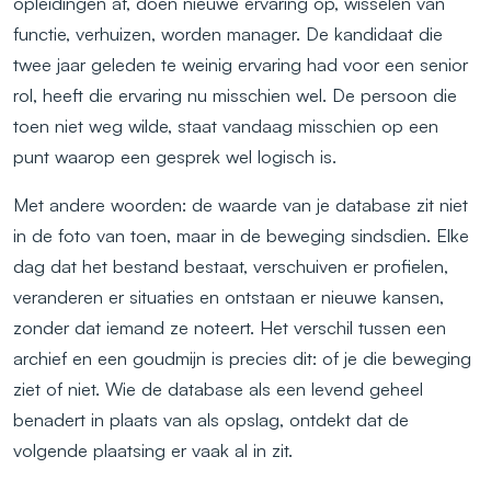
opleidingen af, doen nieuwe ervaring op, wisselen van
functie, verhuizen, worden manager. De kandidaat die
twee jaar geleden te weinig ervaring had voor een senior
rol, heeft die ervaring nu misschien wel. De persoon die
toen niet weg wilde, staat vandaag misschien op een
punt waarop een gesprek wel logisch is.
Met andere woorden: de waarde van je database zit niet
in de foto van toen, maar in de beweging sindsdien. Elke
dag dat het bestand bestaat, verschuiven er profielen,
veranderen er situaties en ontstaan er nieuwe kansen,
zonder dat iemand ze noteert. Het verschil tussen een
archief en een goudmijn is precies dit: of je die beweging
ziet of niet. Wie de database als een levend geheel
benadert in plaats van als opslag, ontdekt dat de
volgende plaatsing er vaak al in zit.