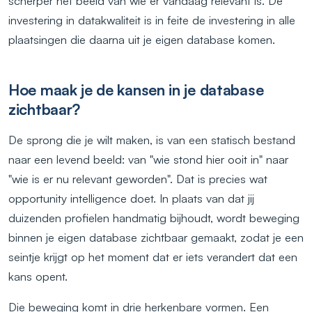
scherper het beeld van wie er vandaag relevant is. De
investering in datakwaliteit is in feite de investering in alle
plaatsingen die daarna uit je eigen database komen.
Hoe maak je de kansen in je database
zichtbaar?
De sprong die je wilt maken, is van een statisch bestand
naar een levend beeld: van "wie stond hier ooit in" naar
"wie is er nu relevant geworden". Dat is precies wat
opportunity intelligence doet. In plaats van dat jij
duizenden profielen handmatig bijhoudt, wordt beweging
binnen je eigen database zichtbaar gemaakt, zodat je een
seintje krijgt op het moment dat er iets verandert dat een
kans opent.
Die beweging komt in drie herkenbare vormen. Een