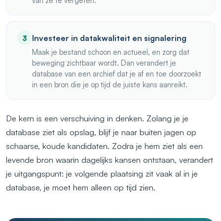
van ze te vergeten.
Investeer in datakwaliteit en signalering
3
Maak je bestand schoon en actueel, en zorg dat
beweging zichtbaar wordt. Dan verandert je
database van een archief dat je af en toe doorzoekt
in een bron die je op tijd de juiste kans aanreikt.
De kern is een verschuiving in denken. Zolang je je
database ziet als opslag, blijf je naar buiten jagen op
schaarse, koude kandidaten. Zodra je hem ziet als een
levende bron waarin dagelijks kansen ontstaan, verandert
je uitgangspunt: je volgende plaatsing zit vaak al in je
database, je moet hem alleen op tijd zien.