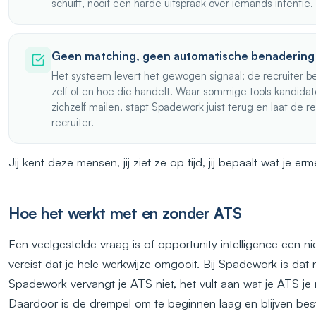
schuift, nooit een harde uitspraak over iemands intentie.
Geen matching, geen automatische benadering
Het systeem levert het gewogen signaal; de recruiter b
zelf of en hoe die handelt. Waar sommige tools kandidat
zichzelf mailen, stapt Spadework juist terug en laat de rel
recruiter.
Jij kent deze mensen, jij ziet ze op tijd, jij bepaalt wat je er
Hoe het werkt met en zonder ATS
Een veelgestelde vraag is of opportunity intelligence een 
vereist dat je hele werkwijze omgooit. Bij Spadework is dat n
Spadework vervangt je ATS niet, het vult aan wat je ATS je n
Daardoor is de drempel om te beginnen laag en blijven be