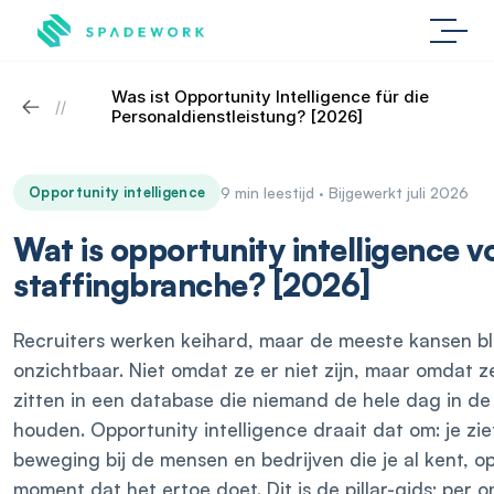
Was ist Opportunity Intelligence für die 
//
Personaldienstleistung? [2026]
Opportunity intelligence
9 min leestijd · Bijgewerkt juli 2026
Wat is opportunity intelligence v
staffingbranche? [2026]
Recruiters werken keihard, maar de meeste kansen bl
onzichtbaar. Niet omdat ze er niet zijn, maar omdat z
zitten in een database die niemand de hele dag in d
houden. Opportunity intelligence draait dat om: je zie
beweging bij de mensen en bedrijven die je al kent, o
moment dat het ertoe doet. Dit is de pillar-gids; per 