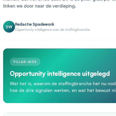
linken we door naar de verdieping.
Redactie Spadework
SW
Opportunity intelligence voor de staffingbranche
PILLAR-GIDS
Opportunity intelligence uitgelegd
Wat het is, waarom de staffingbranche het nu nodi
hoe de drie signalen werken, en wat het bewust ni