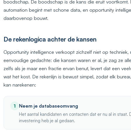
boodschap. De boodschap is de kans die eruit voortkomt. 
automation begint met schone data, en opportunity intellige
daarbovenop bouwt.
De rekenlogica achter de kansen
Opportunity intelligence verkoopt zichzelf niet op techniek
eenvoudige gedachte: die kansen waren er al, je zag ze alle
zelfs als je maar een fractie ervan benut, levert dat een ve
wat het kost. De rekenlijn is bewust simpel, zodat elk burea
kan narekenen:
Neem je databaseomvang
1
Het aantal kandidaten en contacten dat er nu al in staat. 
investering heb je al gedaan.