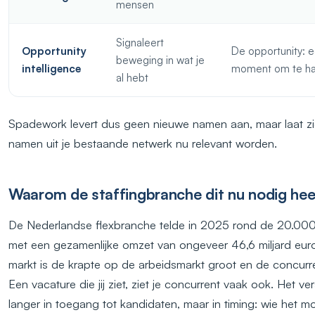
mensen
Signaleert
Opportunity
De opportunity: 
beweging in wat je
intelligence
moment om te h
al hebt
Spadework levert dus geen nieuwe namen aan, maar laat z
namen uit je bestaande netwerk nu relevant worden.
Waarom de staffingbranche dit nu nodig hee
De Nederlandse flexbranche telde in 2025 rond de 20.000
met een gezamenlijke omzet van ongeveer 46,6 miljard euro.
markt is de krapte op de arbeidsmarkt groot en de concurre
Een vacature die jij ziet, ziet je concurrent vaak ook. Het vers
langer in toegang tot kandidaten, maar in timing: wie het 