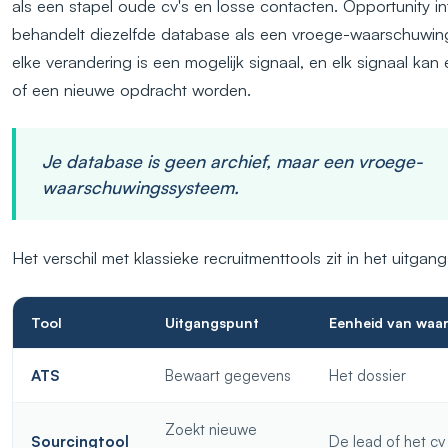
als een stapel oude cv's en losse contacten. Opportunity in
behandelt diezelfde database als een vroege-waarschuwin
elke verandering is een mogelijk signaal, en elk signaal kan
of een nieuwe opdracht worden.
Je database is geen archief, maar een vroege-
waarschuwingssysteem.
Het verschil met klassieke recruitmenttools zit in het uitgan
Tool
Uitgangspunt
Eenheid van waa
ATS
Bewaart gegevens
Het dossier
Zoekt nieuwe
Sourcingtool
De lead of het cv