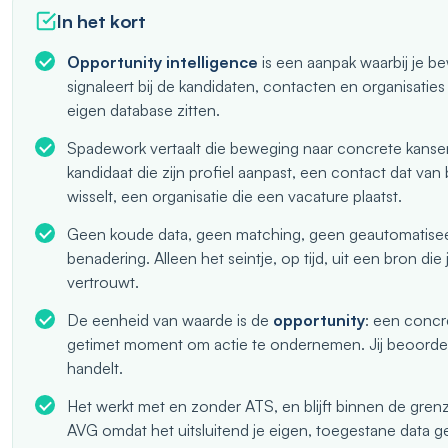
In het kort
Opportunity intelligence
is een aanpak waarbij je b
signaleert bij de kandidaten, contacten en organisaties d
eigen database zitten.
Spadework vertaalt die beweging naar concrete kanse
kandidaat die zijn profiel aanpast, een contact dat van
wisselt, een organisatie die een vacature plaatst.
Geen koude data, geen matching, geen geautomatise
benadering. Alleen het seintje, op tijd, uit een bron die j
vertrouwt.
De eenheid van waarde is de
opportunity
: een concr
getimet moment om actie te ondernemen. Jij beoordeelt
handelt.
Het werkt met en zonder ATS, en blijft binnen de gren
AVG omdat het uitsluitend je eigen, toegestane data ge