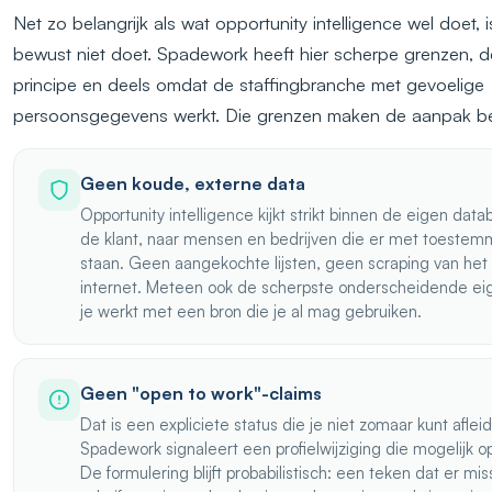
Net zo belangrijk als wat opportunity intelligence wel doet, 
bewust niet doet. Spadework heeft hier scherpe grenzen, de
principe en deels omdat de staffingbranche met gevoelige
persoonsgegevens werkt. Die grenzen maken de aanpak b
Geen koude, externe data
Opportunity intelligence kijkt strikt binnen de eigen dat
de klant, naar mensen en bedrijven die er met toestemm
staan. Geen aangekochte lijsten, geen scraping van het
internet. Meteen ook de scherpste onderscheidende ei
je werkt met een bron die je al mag gebruiken.
Geen "open to work"-claims
Dat is een expliciete status die je niet zomaar kunt aflei
Spadework signaleert een profielwijziging die mogelijk op 
De formulering blijft probabilistisch: een teken dat er mis