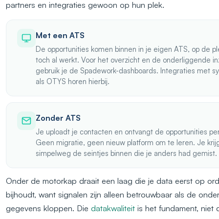
partners en integraties gewoon op hun plek.
Met een ATS
De opportunities komen binnen in je eigen ATS, op de pl
toch al werkt. Voor het overzicht en de onderliggende in
gebruik je de Spadework-dashboards. Integraties met 
als OTYS horen hierbij.
Zonder ATS
Je uploadt je contacten en ontvangt de opportunities per
Geen migratie, geen nieuw platform om te leren. Je krij
simpelweg de seintjes binnen die je anders had gemist.
Onder de motorkap draait een laag die je data eerst op or
bijhoudt, want signalen zijn alleen betrouwbaar als de onde
gegevens kloppen. Die
datakwaliteit
is het fundament, niet 