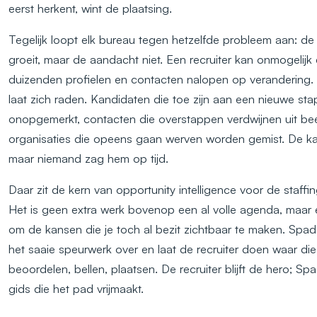
eerst herkent, wint de plaatsing.
Tegelijk loopt elk bureau tegen hetzelfde probleem aan: d
groeit, maar de aandacht niet. Een recruiter kan onmogelijk 
duizenden profielen en contacten nalopen op verandering.
laat zich raden. Kandidaten die toe zijn aan een nieuwe stap
onopgemerkt, contacten die overstappen verdwijnen uit bee
organisaties die opeens gaan werven worden gemist. De ka
maar niemand zag hem op tijd.
Daar zit de kern van opportunity intelligence voor de staffi
Het is geen extra werk bovenop een al volle agenda, maar
om de kansen die je toch al bezit zichtbaar te maken. Sp
het saaie speurwerk over en laat de recruiter doen waar die
beoordelen, bellen, plaatsen. De recruiter blijft de hero; S
gids die het pad vrijmaakt.