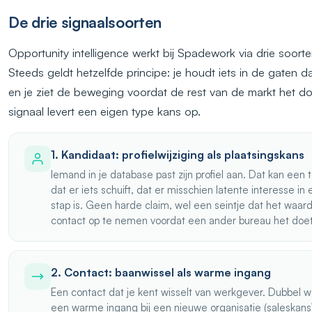
De drie signaalsoorten
Opportunity intelligence werkt bij Spadework via drie soorte
Steeds geldt hetzelfde principe: je houdt iets in de gaten dat
en je ziet de beweging voordat de rest van de markt het doe
signaal levert een eigen type kans op.
1. Kandidaat: profielwijziging als plaatsingskans
Iemand in je database past zijn profiel aan. Dat kan een t
dat er iets schuift, dat er misschien latente interesse i
stap is. Geen harde claim, wel een seintje dat het waard
contact op te nemen voordat een ander bureau het doet
2. Contact: baanwissel als warme ingang
Een contact dat je kent wisselt van werkgever. Dubbel w
een warme ingang bij een nieuwe organisatie (saleskans