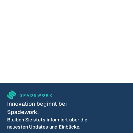
Termin vereinbaren
Schauen Sie sich gern selbst um.
Lucas Meijer
COO & Mitgründer
Wähle eine Zeit
Innovation beginnt bei 
Spadework.
Bleiben Sie stets informiert über die 
neuesten Updates und Einblicke.