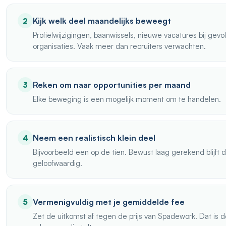
Kijk welk deel maandelijks beweegt
2
Profielwijzigingen, baanwissels, nieuwe vacatures bij gev
organisaties. Vaak meer dan recruiters verwachten.
Reken om naar opportunities per maand
3
Elke beweging is een mogelijk moment om te handelen.
Neem een realistisch klein deel
4
Bijvoorbeeld een op de tien. Bewust laag gerekend blijft
geloofwaardig.
Vermenigvuldig met je gemiddelde fee
5
Zet de uitkomst af tegen de prijs van Spadework. Dat is 