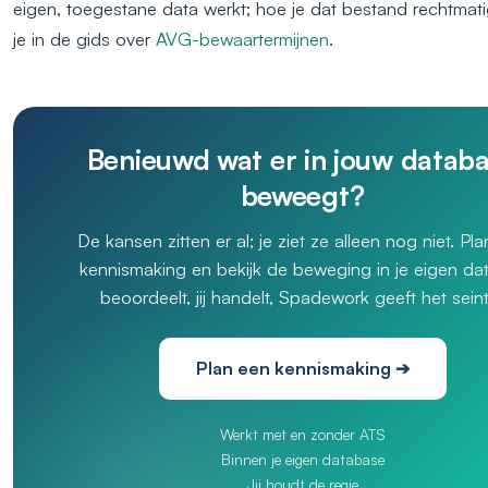
eigen, toegestane data werkt; hoe je dat bestand rechtmati
je in de gids over
AVG-bewaartermijnen
.
Benieuwd wat er in jouw datab
beweegt?
De kansen zitten er al; je ziet ze alleen nog niet. Pl
kennismaking en bekijk de beweging in je eigen data
beoordeelt, jij handelt, Spadework geeft het seint
Plan een kennismaking ➔
Werkt met en zonder ATS
Binnen je eigen database
Jij houdt de regie