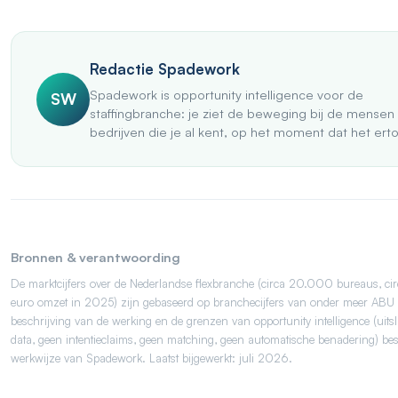
Redactie Spadework
Spadework is opportunity intelligence voor de
SW
staffingbranche: je ziet de beweging bij de mensen
bedrijven die je al kent, op het moment dat het ert
Bronnen & verantwoording
De marktcijfers over de Nederlandse flexbranche (circa 20.000 bureaus, cir
euro omzet in 2025) zijn gebaseerd op branchecijfers van onder meer AB
beschrijving van de werking en de grenzen van opportunity intelligence (uits
data, geen intentieclaims, geen matching, geen automatische benadering) besc
werkwijze van Spadework. Laatst bijgewerkt: juli 2026.