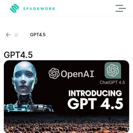
GPT4.5
//
GPT4.5