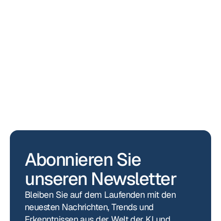
Ankündigungen
Spadework und OTYS sind ab sofort 
offizielle Partner
Abonnieren Sie 
unseren Newsletter
Bleiben Sie auf dem Laufenden mit den 
neuesten Nachrichten, Trends und 
Erkenntnissen aus der Welt der KI und 