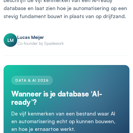
beschrijft de vijf kenmerken van een AI-ready
database en laat zien hoe je automatisering op een
stevig fundament bouwt in plaats van op drijfzand.
Lucas Meijer
LM
Co-founder bij Spadework
DATA & AI 2026
Wanneer is je database ‘AI-
ready’?
De vijf kenmerken van een bestand waar AI
en automatisering echt op kunnen bouwen,
en hoe je ernaartoe werkt.