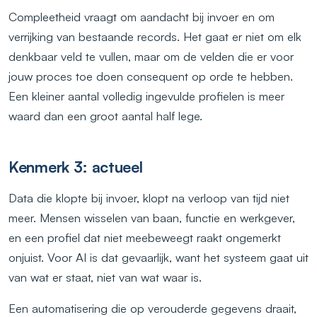
Compleetheid vraagt om aandacht bij invoer en om
verrijking van bestaande records. Het gaat er niet om elk
denkbaar veld te vullen, maar om de velden die er voor
jouw proces toe doen consequent op orde te hebben.
Een kleiner aantal volledig ingevulde profielen is meer
waard dan een groot aantal half lege.
Kenmerk 3: actueel
Data die klopte bij invoer, klopt na verloop van tijd niet
meer. Mensen wisselen van baan, functie en werkgever,
en een profiel dat niet meebeweegt raakt ongemerkt
onjuist. Voor AI is dat gevaarlijk, want het systeem gaat uit
van wat er staat, niet van wat waar is.
Een automatisering die op verouderde gegevens draait,