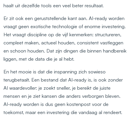
haalt uit dezelfde tools een veel beter resultaat.
Er zit ook een geruststellende kant aan. AI-ready worden
vraagt geen exotische technologie of enorme investering.
Het vraagt discipline op de vijf kenmerken: structureren,
compleet maken, actueel houden, consistent vastleggen
en schoon houden. Dat zijn dingen die binnen handbereik
liggen, met de data die je al hebt.
En het mooie is dat die inspanning zich sowieso
terugbetaalt. Een bestand dat AI-ready is, is ook zonder
AI waardevoller: je zoekt sneller, je bereikt de juiste
mensen en je ziet kansen die anders verborgen bleven.
AI-ready worden is dus geen kostenpost voor de
toekomst, maar een investering die vandaag al rendeert.