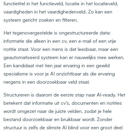
functietitel in het functieveld, locatie in het locatieveld,
vaardigheden in het vaardighedenveld. Zo kan een
systeem gericht zoeken en filteren.
Het tegenovergestelde is ongestructureerde data:
informatie die alleen in een cv, een e-mail of een vrije
notitie staat. Voor een mens is dat leesbaar, maar een
geautomatiseerd systeem kan er nauwelijks mee werken.
Een kandidaat met tien jaar ervaring in een gewild
specialisme is voor je AI onzichtbaar als die ervaring
nergens in een doorzoekbaar veld staat.
Structureren is daarom de eerste stap naar AI-ready. Het
betekent dat informatie uit cv's, documenten en notities
wordt omgezet naar de juiste velden, zodat je hele
bestand doorzoekbaar en bruikbaar wordt. Zonder
structuur is zelfs de slimste AI blind voor een groot deel