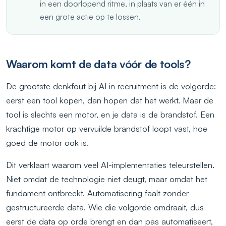
in een doorlopend ritme, in plaats van er één in
een grote actie op te lossen.
Waarom komt de data vóór de tools?
De grootste denkfout bij AI in recruitment is de volgorde:
eerst een tool kopen, dan hopen dat het werkt. Maar de
tool is slechts een motor, en je data is de brandstof. Een
krachtige motor op vervuilde brandstof loopt vast, hoe
goed de motor ook is.
Dit verklaart waarom veel AI-implementaties teleurstellen.
Niet omdat de technologie niet deugt, maar omdat het
fundament ontbreekt. Automatisering faalt zonder
gestructureerde data. Wie die volgorde omdraait, dus
eerst de data op orde brengt en dan pas automatiseert,