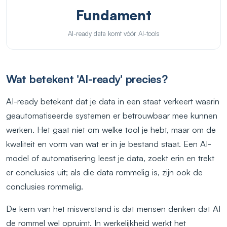
Fundament
AI-ready data komt vóór AI-tools
Wat betekent 'AI-ready' precies?
AI-ready betekent dat je data in een staat verkeert waarin
geautomatiseerde systemen er betrouwbaar mee kunnen
werken. Het gaat niet om welke tool je hebt, maar om de
kwaliteit en vorm van wat er in je bestand staat. Een AI-
model of automatisering leest je data, zoekt erin en trekt
er conclusies uit; als die data rommelig is, zijn ook de
conclusies rommelig.
De kern van het misverstand is dat mensen denken dat AI
de rommel wel opruimt. In werkelijkheid werkt het