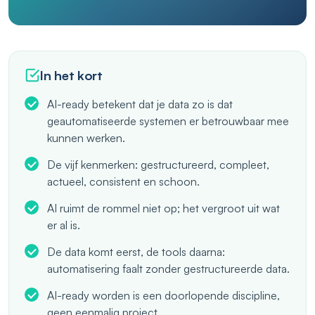
In het kort
AI-ready betekent dat je data zo is dat
geautomatiseerde systemen er betrouwbaar mee
kunnen werken.
De vijf kenmerken: gestructureerd, compleet,
actueel, consistent en schoon.
AI ruimt de rommel niet op; het vergroot uit wat
er al is.
De data komt eerst, de tools daarna:
automatisering faalt zonder gestructureerde data.
AI-ready worden is een doorlopende discipline,
geen eenmalig project.