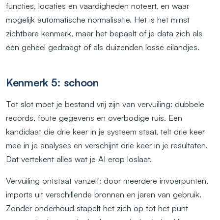
functies, locaties en vaardigheden noteert, en waar
mogelijk automatische normalisatie. Het is het minst
zichtbare kenmerk, maar het bepaalt of je data zich als
één geheel gedraagt of als duizenden losse eilandjes.
Kenmerk 5: schoon
Tot slot moet je bestand vrij zijn van vervuiling: dubbele
records, foute gegevens en overbodige ruis. Een
kandidaat die drie keer in je systeem staat, telt drie keer
mee in je analyses en verschijnt drie keer in je resultaten.
Dat vertekent alles wat je AI erop loslaat.
Vervuiling ontstaat vanzelf: door meerdere invoerpunten,
imports uit verschillende bronnen en jaren van gebruik.
Zonder onderhoud stapelt het zich op tot het punt