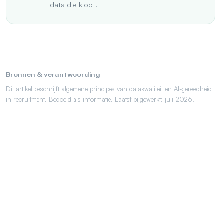
data die klopt.
Bronnen & verantwoording
Dit artikel beschrijft algemene principes van datakwaliteit en AI-gereedheid
in recruitment. Bedoeld als informatie. Laatst bijgewerkt: juli 2026.
Personal conversation