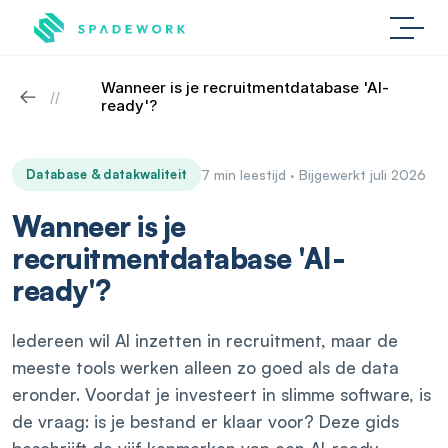
Wanneer is je recruitmentdatabase 'AI-
//
ready'?
Database & datakwaliteit
7 min leestijd · Bijgewerkt juli 2026
Wanneer is je
recruitmentdatabase 'AI-
ready'?
Iedereen wil AI inzetten in recruitment, maar de
meeste tools werken alleen zo goed als de data
eronder. Voordat je investeert in slimme software, is
de vraag: is je bestand er klaar voor? Deze gids