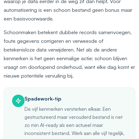
waarop je data eerder in de weg zit dan helpt. Voor
automatisering is een schoon bestand geen bonus maar
een basisvoorwaarde.
Schoonmaken betekent dubbele records samenvoegen,
foute gegevens corrigeren en verweesde of
betekenisloze data verwijderen. Net als de andere
kenmerken is het geen eenmalige actie: schoon blijven
vraagt om doorlopend onderhoud, want elke dag komt er
nieuwe potentiële vervuiling bij.
Spadework-tip
De vijf kenmerken versterken elkaar. Een
gestructureerd maar verouderd bestand is net
zo min AI-ready als een actueel maar
inconsistent bestand. Werk aan alle vijf tegelijk,