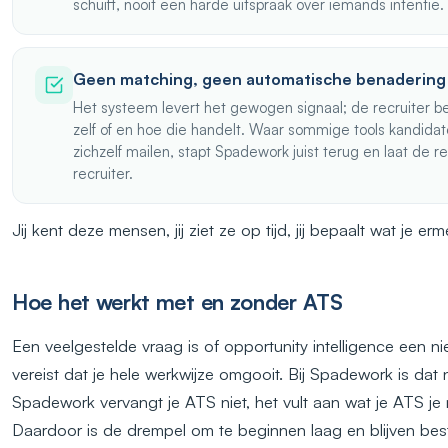
schuift, nooit een harde uitspraak over iemands intentie.
Geen matching, geen automatische benadering
Het systeem levert het gewogen signaal; de recruiter b
zelf of en hoe die handelt. Waar sommige tools kandidat
zichzelf mailen, stapt Spadework juist terug en laat de rel
recruiter.
Jij kent deze mensen, jij ziet ze op tijd, jij bepaalt wat je er
Hoe het werkt met en zonder ATS
Een veelgestelde vraag is of opportunity intelligence een 
vereist dat je hele werkwijze omgooit. Bij Spadework is dat n
Spadework vervangt je ATS niet, het vult aan wat je ATS je n
Daardoor is de drempel om te beginnen laag en blijven be