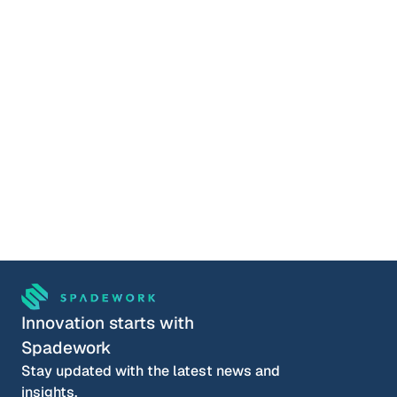
Book a session
Explore on your own
Lucas Meijer
COO & co-founder
Choose your timeslot
Innovation starts with 
Spadework
Stay updated with the latest news and 
insights.