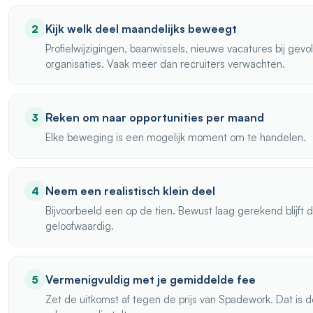
Kijk welk deel maandelijks beweegt
2
Profielwijzigingen, baanwissels, nieuwe vacatures bij gev
organisaties. Vaak meer dan recruiters verwachten.
Reken om naar opportunities per maand
3
Elke beweging is een mogelijk moment om te handelen.
Neem een realistisch klein deel
4
Bijvoorbeeld een op de tien. Bewust laag gerekend blijft
geloofwaardig.
Vermenigvuldig met je gemiddelde fee
5
Zet de uitkomst af tegen de prijs van Spadework. Dat is 