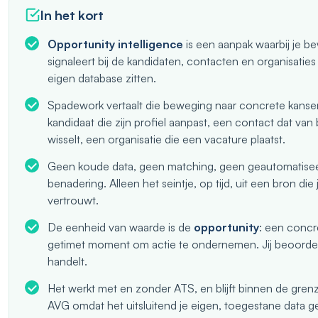
In het kort
Opportunity intelligence
is een aanpak waarbij je b
signaleert bij de kandidaten, contacten en organisaties d
eigen database zitten.
Spadework vertaalt die beweging naar concrete kanse
kandidaat die zijn profiel aanpast, een contact dat van
wisselt, een organisatie die een vacature plaatst.
Geen koude data, geen matching, geen geautomatise
benadering. Alleen het seintje, op tijd, uit een bron die j
vertrouwt.
De eenheid van waarde is de
opportunity
: een concr
getimet moment om actie te ondernemen. Jij beoordeelt
handelt.
Het werkt met en zonder ATS, en blijft binnen de gren
AVG omdat het uitsluitend je eigen, toegestane data ge