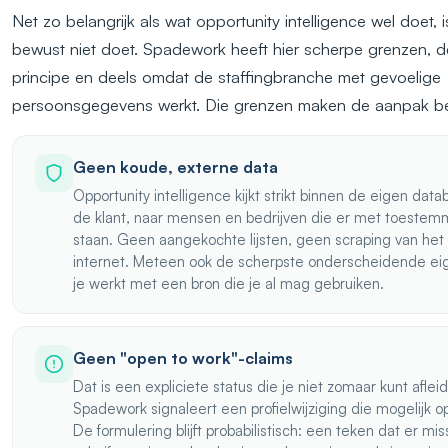
Net zo belangrijk als wat opportunity intelligence wel doet, 
bewust niet doet. Spadework heeft hier scherpe grenzen, de
principe en deels omdat de staffingbranche met gevoelige
persoonsgegevens werkt. Die grenzen maken de aanpak b
Geen koude, externe data
Opportunity intelligence kijkt strikt binnen de eigen dat
de klant, naar mensen en bedrijven die er met toestemm
staan. Geen aangekochte lijsten, geen scraping van het
internet. Meteen ook de scherpste onderscheidende ei
je werkt met een bron die je al mag gebruiken.
Geen "open to work"-claims
Dat is een expliciete status die je niet zomaar kunt aflei
Spadework signaleert een profielwijziging die mogelijk op 
De formulering blijft probabilistisch: een teken dat er mis