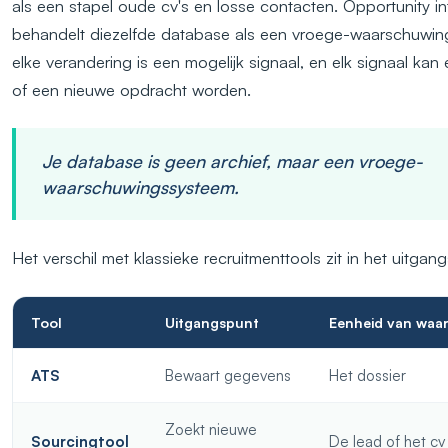
als een stapel oude cv's en losse contacten. Opportunity in
behandelt diezelfde database als een vroege-waarschuwin
elke verandering is een mogelijk signaal, en elk signaal kan
of een nieuwe opdracht worden.
Je database is geen archief, maar een vroege-
waarschuwingssysteem.
Het verschil met klassieke recruitmenttools zit in het uitgan
Tool
Uitgangspunt
Eenheid van waa
ATS
Bewaart gegevens
Het dossier
Zoekt nieuwe
Sourcingtool
De lead of het cv