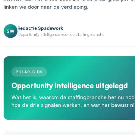
linken we door naar de verdieping.
Redactie Spadework
SW
Opportunity intelligence voor de staffingbranche
PILLAR-GIDS
Opportunity intelligence uitgelegd
Wat het is, waarom de staffingbranche het nu nodi
hoe de drie signalen werken, en wat het bewust ni