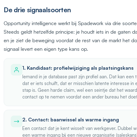
De drie signaalsoorten
Opportunity intelligence werkt bij Spadework via drie soorte
Steeds geldt hetzelfde principe: je houdt iets in de gaten dat
en je ziet de beweging voordat de rest van de markt het doe
signaal levert een eigen type kans op.
1. Kandidaat: profielwijziging als plaatsingskans
Iemand in je database past zijn profiel aan. Dat kan een t
dat er iets schuift, dat er misschien latente interesse i
stap is. Geen harde claim, wel een seintje dat het waard
contact op te nemen voordat een ander bureau het doet
2. Contact: baanwissel als warme ingang
Een contact dat je kent wisselt van werkgever. Dubbel w
een warme ingang bij een nieuwe organisatie (saleskans