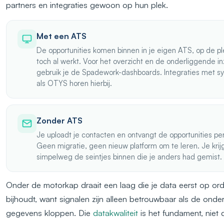
partners en integraties gewoon op hun plek.
Met een ATS
De opportunities komen binnen in je eigen ATS, op de pl
toch al werkt. Voor het overzicht en de onderliggende in
gebruik je de Spadework-dashboards. Integraties met 
als OTYS horen hierbij.
Zonder ATS
Je uploadt je contacten en ontvangt de opportunities per
Geen migratie, geen nieuw platform om te leren. Je krij
simpelweg de seintjes binnen die je anders had gemist.
Onder de motorkap draait een laag die je data eerst op or
bijhoudt, want signalen zijn alleen betrouwbaar als de onde
gegevens kloppen. Die
datakwaliteit
is het fundament, niet 