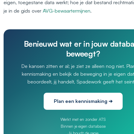
eigen, toegestane data werkt; hoe je dat bestand rechtmati
je in de gids over
AVG-bewaartermijnen
.
Benieuwd wat er in jouw datab
beweegt?
De kansen zitten er al; je ziet ze alleen nog niet. Pl
kennismaking en bekijk de beweging in je eigen data
beoordeelt, jij handelt, Spadework geeft het seint
Plan een kennismaking ➔
Werkt met en zonder ATS
Binnen je eigen database
Jij houdt de regie