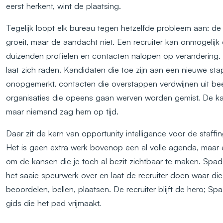
eerst herkent, wint de plaatsing.
Tegelijk loopt elk bureau tegen hetzelfde probleem aan: d
groeit, maar de aandacht niet. Een recruiter kan onmogelijk 
duizenden profielen en contacten nalopen op verandering.
laat zich raden. Kandidaten die toe zijn aan een nieuwe stap
onopgemerkt, contacten die overstappen verdwijnen uit bee
organisaties die opeens gaan werven worden gemist. De ka
maar niemand zag hem op tijd.
Daar zit de kern van opportunity intelligence voor de staffi
Het is geen extra werk bovenop een al volle agenda, maar
om de kansen die je toch al bezit zichtbaar te maken. Sp
het saaie speurwerk over en laat de recruiter doen waar die
beoordelen, bellen, plaatsen. De recruiter blijft de hero; S
gids die het pad vrijmaakt.