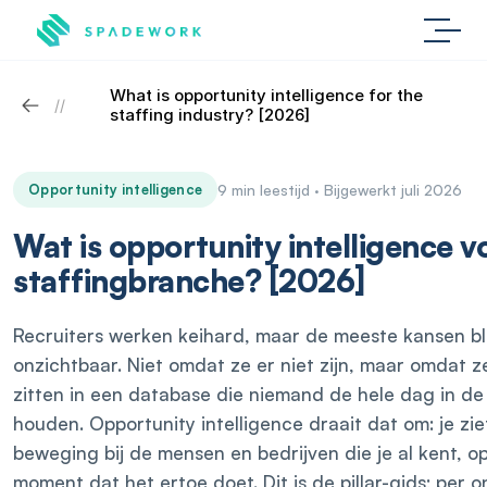
What is opportunity intelligence for the 
//
staffing industry? [2026]
Opportunity intelligence
9 min leestijd · Bijgewerkt juli 2026
Wat is opportunity intelligence v
staffingbranche? [2026]
Recruiters werken keihard, maar de meeste kansen bl
onzichtbaar. Niet omdat ze er niet zijn, maar omdat z
zitten in een database die niemand de hele dag in d
houden. Opportunity intelligence draait dat om: je zie
beweging bij de mensen en bedrijven die je al kent, o
moment dat het ertoe doet. Dit is de pillar-gids; per 