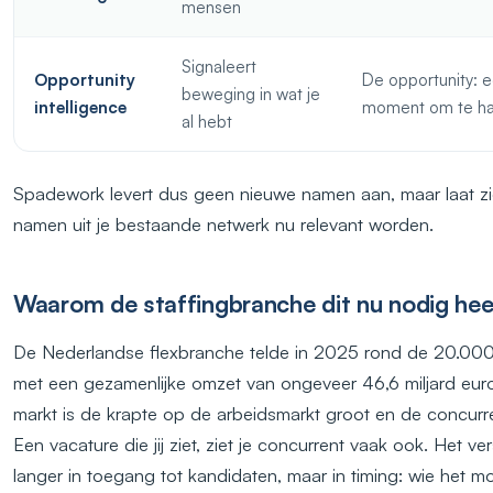
mensen
Signaleert
Opportunity
De opportunity: 
beweging in wat je
intelligence
moment om te h
al hebt
Spadework levert dus geen nieuwe namen aan, maar laat z
namen uit je bestaande netwerk nu relevant worden.
Waarom de staffingbranche dit nu nodig hee
De Nederlandse flexbranche telde in 2025 rond de 20.000
met een gezamenlijke omzet van ongeveer 46,6 miljard euro.
markt is de krapte op de arbeidsmarkt groot en de concurre
Een vacature die jij ziet, ziet je concurrent vaak ook. Het vers
langer in toegang tot kandidaten, maar in timing: wie het 