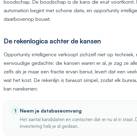
boodschap. De boodschap is de kans die eruit voortkomt. 
automation begint met schone data, en opportunity intellige
daarbovenop bouwt.
De rekenlogica achter de kansen
Opportunity intelligence verkoopt zichzelf niet op techniek
eenvoudige gedachte: die kansen waren er al, je zag ze alle
zelfs als je maar een fractie ervan benut, levert dat een ve
wat het kost. De rekenlijn is bewust simpel, zodat elk burea
kan narekenen:
Neem je databaseomvang
1
Het aantal kandidaten en contacten dat er nu al in staat. 
investering heb je al gedaan.