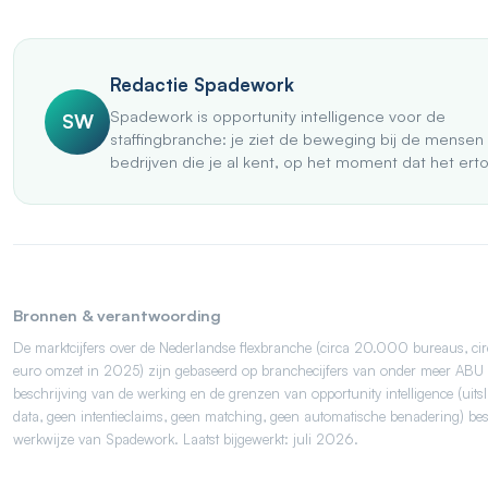
Redactie Spadework
Spadework is opportunity intelligence voor de
SW
staffingbranche: je ziet de beweging bij de mensen
bedrijven die je al kent, op het moment dat het ert
Bronnen & verantwoording
De marktcijfers over de Nederlandse flexbranche (circa 20.000 bureaus, cir
euro omzet in 2025) zijn gebaseerd op branchecijfers van onder meer AB
beschrijving van de werking en de grenzen van opportunity intelligence (uits
data, geen intentieclaims, geen matching, geen automatische benadering) besc
werkwijze van Spadework. Laatst bijgewerkt: juli 2026.